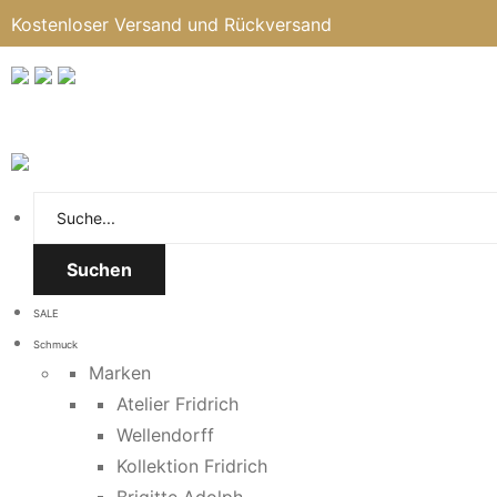
Kostenloser Versand und Rückversand
Suchen
SALE
Schmuck
Marken
Atelier Fridrich
Wellendorff
Kollektion Fridrich