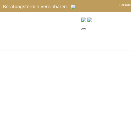
Persönl
Beratungstermin
vereinbaren
: