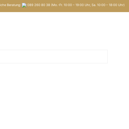
iche Beratung:
089 260 80 38 (Mo.-Fr. 10:00 – 19:00 Uhr, Sa. 10:00 – 18:00 Uhr)