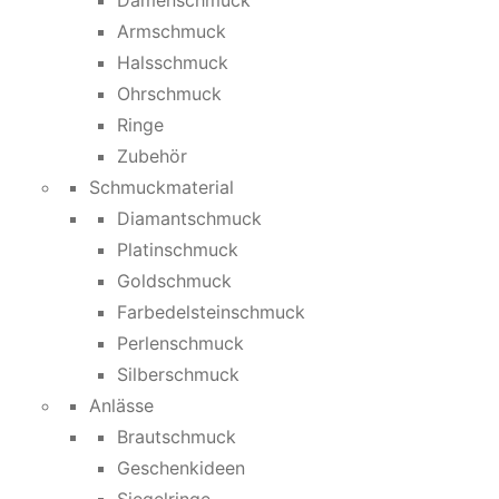
Damenschmuck
Armschmuck
Halsschmuck
Ohrschmuck
Ringe
Zubehör
Schmuckmaterial
Diamantschmuck
Platinschmuck
Goldschmuck
Farbedelsteinschmuck
Perlenschmuck
Silberschmuck
Anlässe
Brautschmuck
Geschenkideen