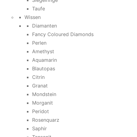
Siegelringe
Taufe
Wissen
Diamanten
Fancy Coloured Diamonds
Perlen
Amethyst
Aquamarin
Blautopas
Citrin
Granat
Mondstein
Morganit
Peridot
Rosenquarz
Saphir