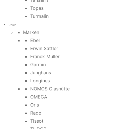
Tansanit
Topas
Turmalin
Uhren
Marken
Ebel
Erwin Sattler
Franck Muller
Garmin
Junghans
Longines
NOMOS Glashütte
OMEGA
Oris
Rado
Tissot