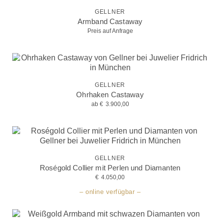
GELLNER
Armband Castaway
Preis auf Anfrage
GELLNER
Ohrhaken Castaway
ab
€
3.900,00
GELLNER
Roségold Collier mit Perlen und Diamanten
€
4.050,00
– online verfügbar –