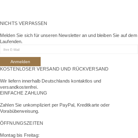
SIE BEVORZUGEN EINE
NICHTS VERPASSEN
PERSÖNLICHE BERATUNG?
Melden Sie sich für unseren Newsletter an und bleiben Sie auf dem
Laufenden.
Jetzt Termin vereinbaren
KOSTENLOSER VERSAND UND RÜCKVERSAND
Wir liefern innerhalb Deutschlands kontaktlos und
versandkostenfrei.
EINFACHE ZAHLUNG
Zahlen Sie unkompliziert per PayPal, Kreditkarte oder
Vorabüberweisung.
ÖFFNUNGSZEITEN
Montag bis Freitag: