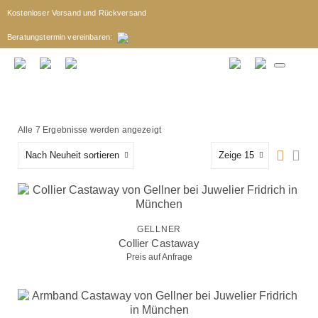
Kostenloser Versand und Rückversand
Beratungstermin
vereinbaren
:
Alle 7 Ergebnisse werden angezeigt
Nach Neuheit sortieren
Zeige 15
GELLNER
Collier Castaway
Preis auf Anfrage