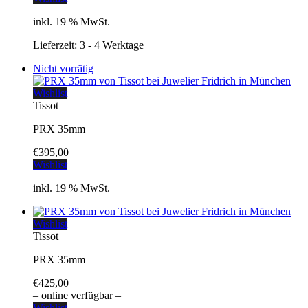
inkl. 19 % MwSt.
Lieferzeit:
3 - 4 Werktage
Nicht vorrätig
Wishlist
Tissot
PRX 35mm
€
395,00
Wishlist
inkl. 19 % MwSt.
Wishlist
Tissot
PRX 35mm
€
425,00
– online verfügbar –
Wishlist