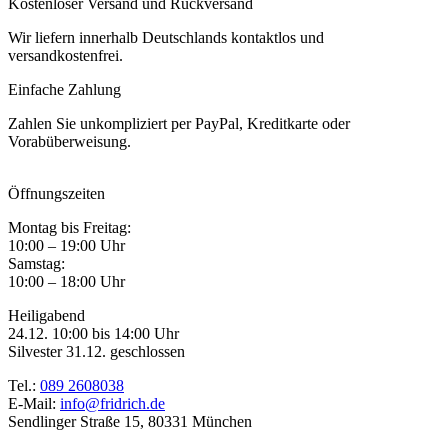
Kostenloser Versand und Rückversand
Wir liefern innerhalb Deutschlands kontaktlos und
versandkostenfrei.
Einfache Zahlung
Zahlen Sie unkompliziert per PayPal, Kreditkarte oder
Vorabüberweisung.
Öffnungszeiten
Montag bis Freitag:
10:00 – 19:00 Uhr
Samstag:
10:00 – 18:00 Uhr
Heiligabend
24.12. 10:00 bis 14:00 Uhr
Silvester 31.12. geschlossen
Tel.:
089 2608038
E-Mail:
info@fridrich.de
Sendlinger Straße 15, 80331 München