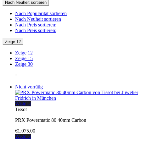
Nach Neuheit sortieren
Nach Popularität sortieren
Nach Neuheit sortieren
Nach Preis sortieren:
Nach Preis sortieren:
Zeige 12
Zeige 12
Zeige 15
Zeige 30
Nicht vorrätig
Wishlist
Tissot
PRX Powermatic 80 40mm Carbon
€
1.075,00
Wishlist