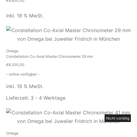
€
8.600,00
inkl. 19 % MwSt.
Omega
Constellation Co-Axial Master Chronometer 29 mm
€
8.200,00
– online verfügbar –
inkl. 19 % MwSt.
Lieferzeit:
3 - 4 Werktage
Nicht vorrätig
Omega