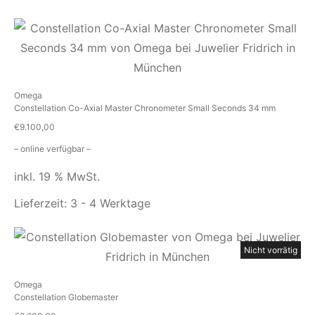
Omega
Constellation Co-Axial Master Chronometer Small Seconds 34 mm
€
9.100,00
– online verfügbar –
inkl. 19 % MwSt.
Lieferzeit:
3 - 4 Werktage
Nicht vorrätig
Omega
Constellation Globemaster