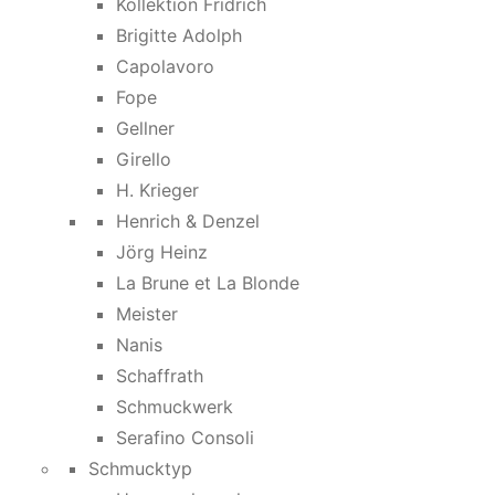
Kollektion Fridrich
Brigitte Adolph
Capolavoro
Fope
Gellner
Girello
H. Krieger
Henrich & Denzel
Jörg Heinz
La Brune et La Blonde
Meister
Nanis
Schaffrath
Schmuckwerk
Serafino Consoli
Schmucktyp