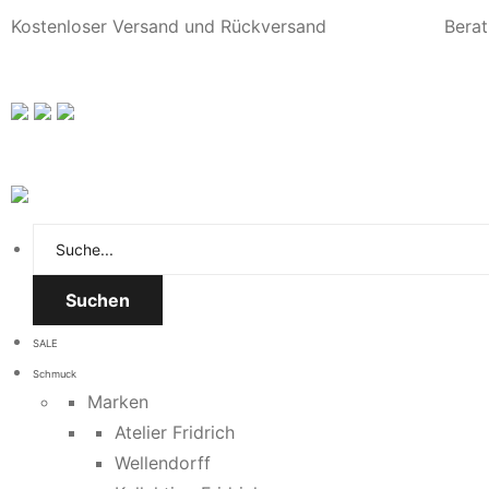
Kostenloser Versand und Rückversand
Berat
Suchen
SALE
Schmuck
Marken
Atelier Fridrich
Wellendorff