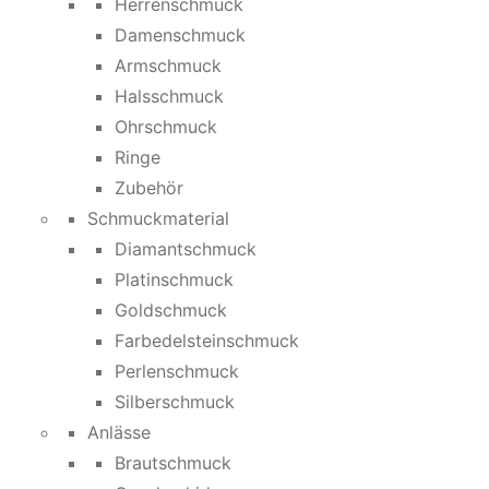
Herrenschmuck
Damenschmuck
Armschmuck
Halsschmuck
Ohrschmuck
Ringe
Zubehör
Schmuckmaterial
Diamantschmuck
Platinschmuck
Goldschmuck
Farbedelsteinschmuck
Perlenschmuck
Silberschmuck
Anlässe
Brautschmuck