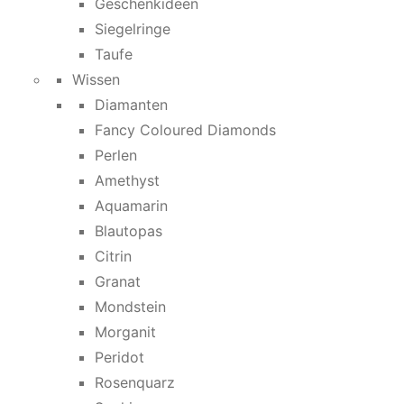
Geschenkideen
Siegelringe
Taufe
Wissen
Diamanten
Fancy Coloured Diamonds
Perlen
Amethyst
Aquamarin
Blautopas
Citrin
Granat
Mondstein
Morganit
Peridot
Rosenquarz