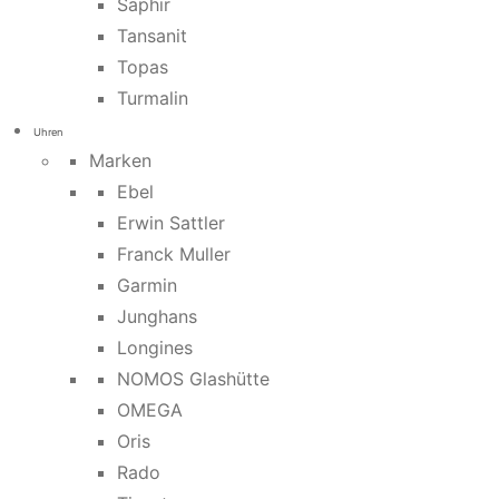
Saphir
Tansanit
Topas
Turmalin
Uhren
Marken
Ebel
Erwin Sattler
Franck Muller
Garmin
Junghans
Longines
NOMOS Glashütte
OMEGA
Oris
Rado