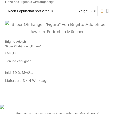
Einzelnes Ergebnis wird angezeigt
Nach Popularität sortieren
Zeige 12
Brigitte Adolph
Silber Ohrhänger „Figaro“
€
510,00
– online verfügbar –
inkl. 19 % MwSt.
Lieferzeit:
3 - 4 Werktage
Sie bevorzugen eine persönliche Beratung?