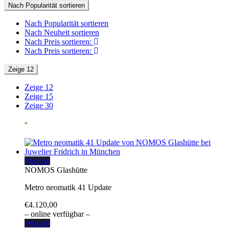
Nach Popularität sortieren
Nach Popularität sortieren
Nach Neuheit sortieren
Nach Preis sortieren:
Nach Preis sortieren:
Zeige 12
Zeige 12
Zeige 15
Zeige 30
Wishlist
NOMOS Glashütte
Metro neomatik 41 Update
€
4.120,00
– online verfügbar –
Wishlist