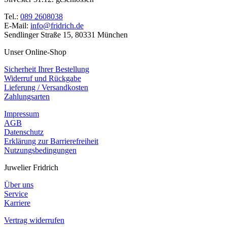
Tel.:
089 2608038
E-Mail:
info@fridrich.de
Sendlinger Straße 15, 80331 München
Unser Online-Shop
Sicherheit Ihrer Bestellung
Widerruf und Rückgabe
Lieferung / Versandkosten
Zahlungsarten
Impressum
AGB
Datenschutz
Erklärung zur Barrierefreiheit
Nutzungsbedingungen
Juwelier Fridrich
Über uns
Service
Karriere
Vertrag widerrufen