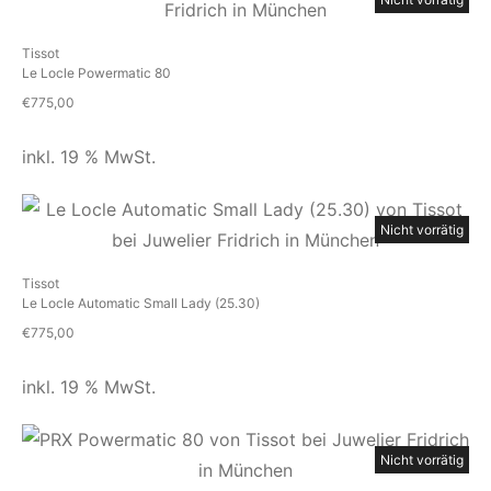
Tissot
Le Locle Powermatic 80
€
775,00
inkl. 19 % MwSt.
Nicht vorrätig
Tissot
Le Locle Automatic Small Lady (25.30)
€
775,00
inkl. 19 % MwSt.
Nicht vorrätig