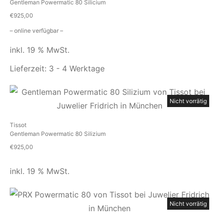
Gentleman Powermatic 80 Silicium
€
925,00
– online verfügbar –
inkl. 19 % MwSt.
Lieferzeit:
3 - 4 Werktage
Nicht vorrätig
Tissot
Gentleman Powermatic 80 Silizium
€
925,00
inkl. 19 % MwSt.
Nicht vorrätig