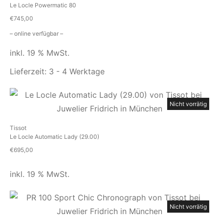
Le Locle Powermatic 80
€
745,00
– online verfügbar –
inkl. 19 % MwSt.
Lieferzeit:
3 - 4 Werktage
Nicht vorrätig
Tissot
Le Locle Automatic Lady (29.00)
€
695,00
inkl. 19 % MwSt.
Nicht vorrätig