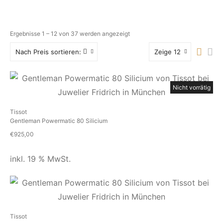
Ergebnisse 1 – 12 von 37 werden angezeigt
Nach Preis sortieren:
Zeige 12
Nicht vorrätig
Tissot
Gentleman Powermatic 80 Silicium
€
925,00
inkl. 19 % MwSt.
Tissot