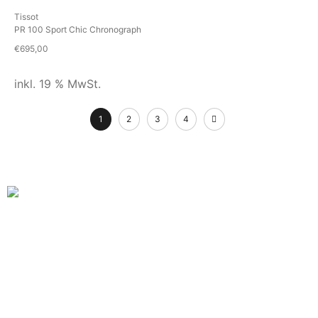
Tissot
PR 100 Sport Chic Chronograph
€
695,00
inkl. 19 % MwSt.
1
2
3
4