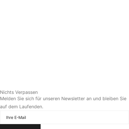
Sie bevorzugen eine persönliche Beratung?
Nichts Verpassen
Melden Sie sich für unseren Newsletter an und bleiben Sie
auf dem Laufenden.
Jetzt Termin vereinbaren