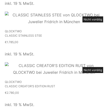
inkl. 19 % MwSt.
Nicht vorrätig
QLOCKTWO
CLASSIC STAINLESS STEE
€
1.785,00
inkl. 19 % MwSt.
Nicht vorrätig
QLOCKTWO
CLASSIC CREATOR’S EDITION RUST
€
2.780,00
inkl. 19 % MwSt.