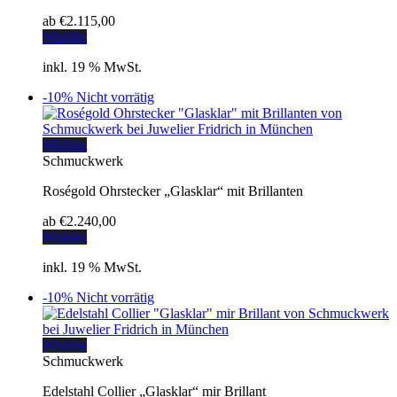
ab
€
2.115,00
Wishlist
inkl. 19 % MwSt.
-10%
Nicht vorrätig
Wishlist
Schmuckwerk
Roségold Ohrstecker „Glasklar“ mit Brillanten
ab
€
2.240,00
Wishlist
inkl. 19 % MwSt.
-10%
Nicht vorrätig
Wishlist
Schmuckwerk
Edelstahl Collier „Glasklar“ mir Brillant