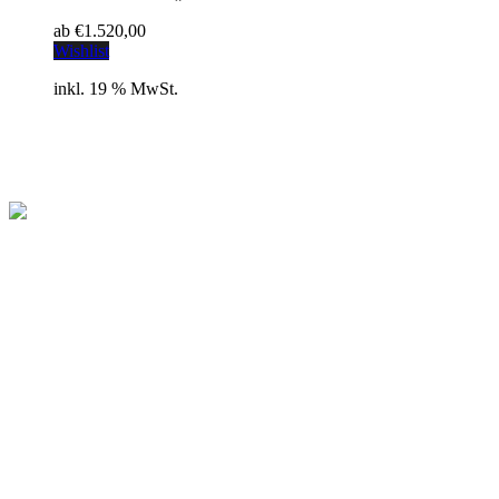
ab
€
1.520,00
Wishlist
inkl. 19 % MwSt.