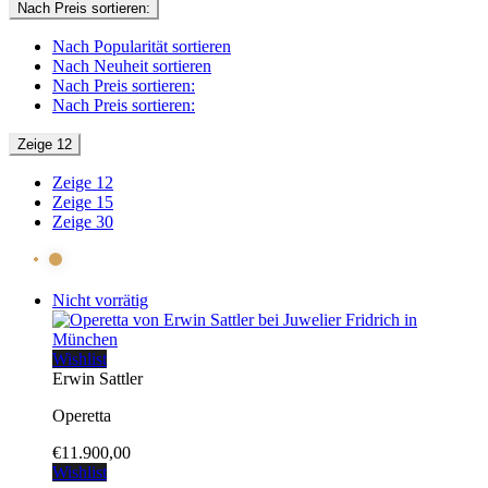
absteigend
Nach Preis sortieren:
Nach Popularität sortieren
Nach Neuheit sortieren
Nach Preis sortieren:
Nach Preis sortieren:
Zeige 12
Zeige 12
Zeige 15
Zeige 30
Nicht vorrätig
Wishlist
Erwin Sattler
Operetta
€
11.900,00
Wishlist