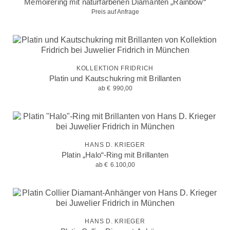
Memoirering mit naturfarbenen Diamanten „Rainbow“
Preis auf Anfrage
KOLLEKTION FRIDRICH
Platin und Kautschukring mit Brillanten
ab
€
990,00
HANS D. KRIEGER
Platin „Halo“-Ring mit Brillanten
ab
€
6.100,00
HANS D. KRIEGER