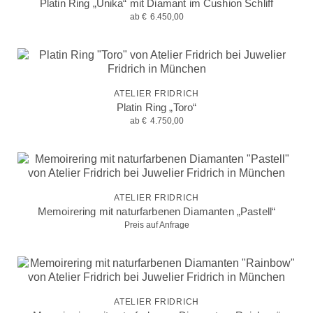
Platin Ring „Unika“ mit Diamant im Cushion Schliff
ab
€
6.450,00
ATELIER FRIDRICH
Platin Ring „Toro“
ab
€
4.750,00
ATELIER FRIDRICH
Memoirering mit naturfarbenen Diamanten „Pastell“
Preis auf Anfrage
ATELIER FRIDRICH