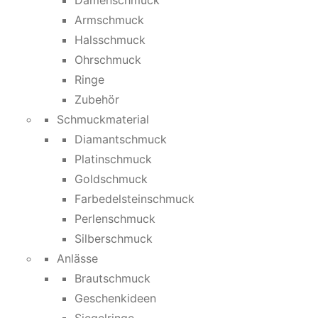
Damenschmuck
Armschmuck
Halsschmuck
Ohrschmuck
Ringe
Zubehör
Schmuckmaterial
Diamantschmuck
Platinschmuck
Goldschmuck
Farbedelsteinschmuck
Perlenschmuck
Silberschmuck
Anlässe
Brautschmuck
Geschenkideen