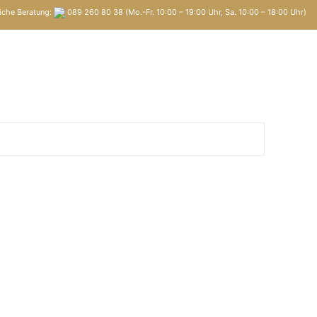
iche Beratung:
089 260 80 38 (Mo.-Fr. 10:00 – 19:00 Uhr, Sa. 10:00 – 18:00 Uhr)