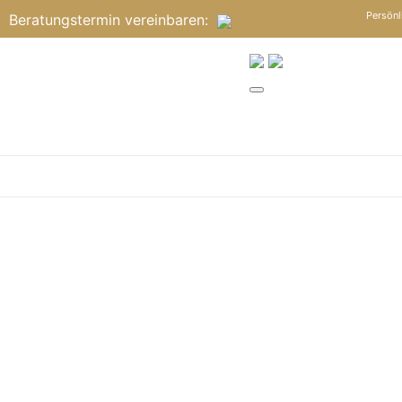
Persönl
Beratungstermin
vereinbaren
: