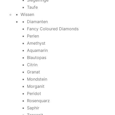
Siegelringe
Taufe
Wissen
Diamanten
Fancy Coloured Diamonds
Perlen
Amethyst
Aquamarin
Blautopas
Citrin
Granat
Mondstein
Morganit
Peridot
Rosenquarz
Saphir