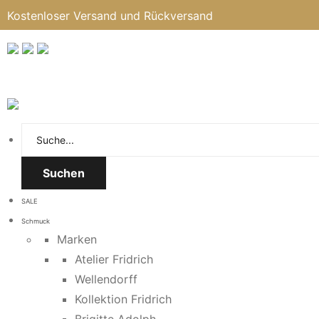
Kostenloser Versand und Rückversand
Suchen
SALE
Schmuck
Marken
Atelier Fridrich
Wellendorff
Kollektion Fridrich