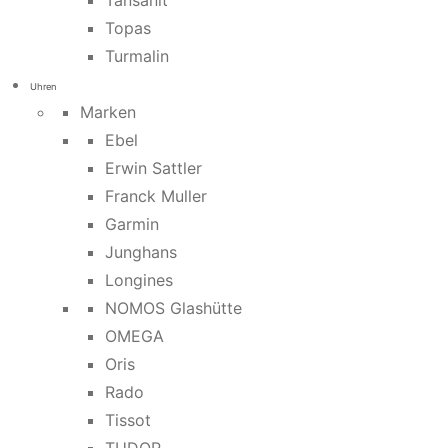
Tansanit
Topas
Turmalin
Uhren
Marken
Ebel
Erwin Sattler
Franck Muller
Garmin
Junghans
Longines
NOMOS Glashütte
OMEGA
Oris
Rado
Tissot