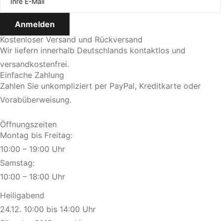
Kostenloser Versand und Rückversand
Wir liefern innerhalb Deutschlands kontaktlos und
versandkostenfrei.
Einfache Zahlung
Zahlen Sie unkompliziert per PayPal, Kreditkarte oder
Vorabüberweisung.
Öffnungszeiten
Montag bis Freitag:
10:00 – 19:00 Uhr
Samstag:
10:00 – 18:00 Uhr
Heiligabend
24.12. 10:00 bis 14:00 Uhr