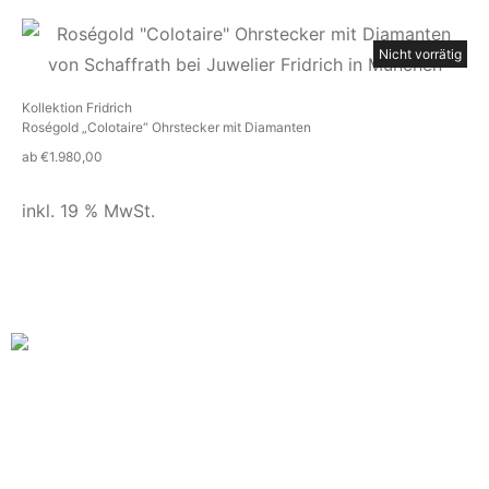
Nicht vorrätig
Kollektion Fridrich
Roségold „Colotaire“ Ohrstecker mit Diamanten
ab
€
1.980,00
inkl. 19 % MwSt.