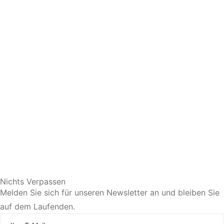
Sie bevorzugen eine persönliche Beratung?
Nichts Verpassen
Melden Sie sich für unseren Newsletter an und bleiben Sie
auf dem Laufenden.
Jetzt Termin vereinbaren