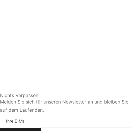
Sie bevorzugen eine persönliche Beratung?
Nichts Verpassen
Melden Sie sich für unseren Newsletter an und bleiben Sie
auf dem Laufenden.
Jetzt Termin vereinbaren