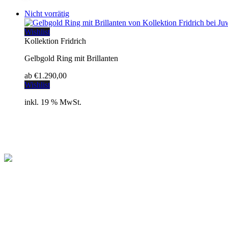
Nicht vorrätig
Wishlist
Kollektion Fridrich
Gelbgold Ring mit Brillanten
ab
€
1.290,00
Wishlist
inkl. 19 % MwSt.