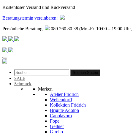
Kostenloser Versand und Rückversand
Beratungstermin
vereinbaren
:
Persönliche Beratung:
089 260 80 38 (Mo.-Fr. 10:00 – 19:00 Uhr, 
Suchen
Suche
SALE
Schmuck
Marken
Atelier Fridrich
Wellendorff
Kollektion Fridrich
Brigitte Adolph
Capolavoro
Fope
Gellner
Girello