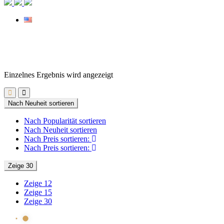
Einzelnes Ergebnis wird angezeigt
Nach Neuheit sortieren
Nach Popularität sortieren
Nach Neuheit sortieren
Nach Preis sortieren:
Nach Preis sortieren:
Zeige 30
Zeige 12
Zeige 15
Zeige 30