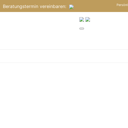
Persönl
Beratungstermin
vereinbaren
: