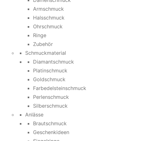
Damenschmuck
Armschmuck
Halsschmuck
Ohrschmuck
Ringe
Zubehör
Schmuckmaterial
Diamantschmuck
Platinschmuck
Goldschmuck
Farbedelsteinschmuck
Perlenschmuck
Silberschmuck
Anlässe
Brautschmuck
Geschenkideen