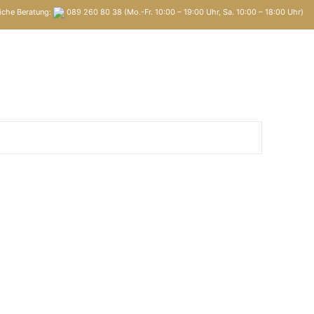
iche Beratung:
089 260 80 38 (Mo.-Fr. 10:00 – 19:00 Uhr, Sa. 10:00 – 18:00 Uhr)