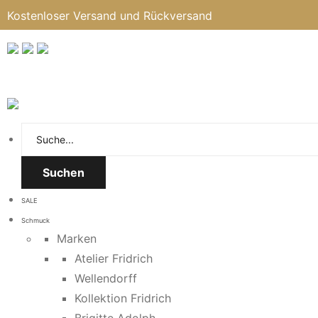
Kostenloser Versand und Rückversand
Suchen
SALE
Schmuck
Marken
Atelier Fridrich
Wellendorff
Kollektion Fridrich