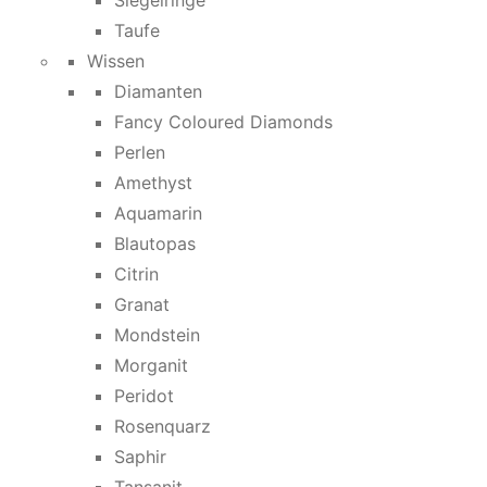
Siegelringe
Taufe
Wissen
Diamanten
Fancy Coloured Diamonds
Perlen
Amethyst
Aquamarin
Blautopas
Citrin
Granat
Mondstein
Morganit
Peridot
Rosenquarz
Saphir