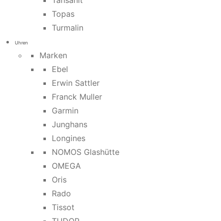
Tansanit
Topas
Turmalin
Uhren
Marken
Ebel
Erwin Sattler
Franck Muller
Garmin
Junghans
Longines
NOMOS Glashütte
OMEGA
Oris
Rado
Tissot