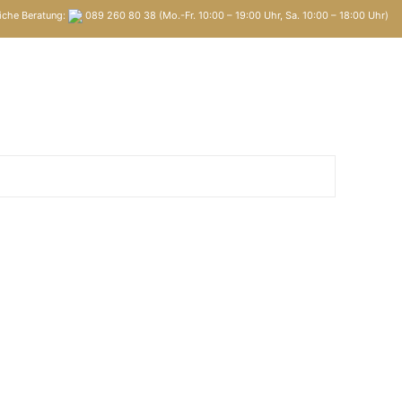
iche Beratung:
089 260 80 38 (Mo.-Fr. 10:00 – 19:00 Uhr, Sa. 10:00 – 18:00 Uhr)