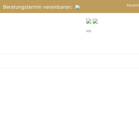
Persönl
Beratungstermin
vereinbaren
: