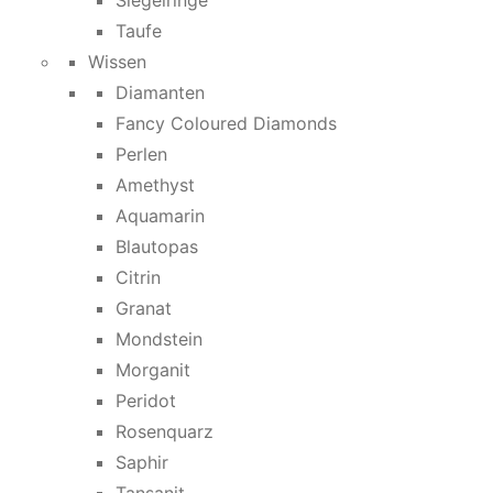
Siegelringe
Taufe
Wissen
Diamanten
Fancy Coloured Diamonds
Perlen
Amethyst
Aquamarin
Blautopas
Citrin
Granat
Mondstein
Morganit
Peridot
Rosenquarz
Saphir