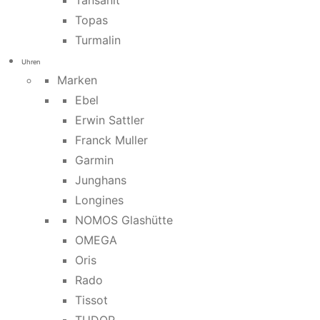
Tansanit
Topas
Turmalin
Uhren
Marken
Ebel
Erwin Sattler
Franck Muller
Garmin
Junghans
Longines
NOMOS Glashütte
OMEGA
Oris
Rado
Tissot