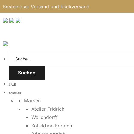
Kostenloser Versand und Rückversand
Suchen
SALE
Schmuck
Marken
Atelier Fridrich
Wellendorff
Kollektion Fridrich