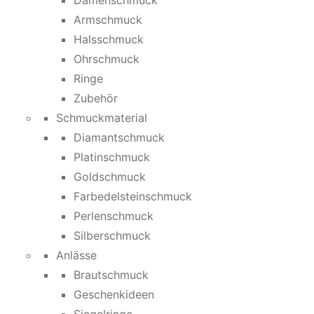
Damenschmuck
Armschmuck
Halsschmuck
Ohrschmuck
Ringe
Zubehör
Schmuckmaterial
Diamantschmuck
Platinschmuck
Goldschmuck
Farbedelsteinschmuck
Perlenschmuck
Silberschmuck
Anlässe
Brautschmuck
Geschenkideen