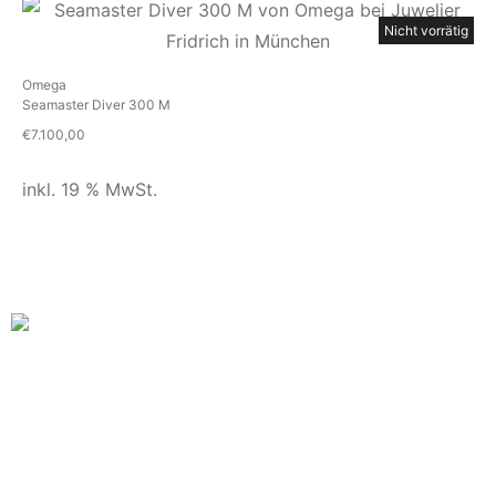
Nicht vorrätig
Omega
Seamaster Diver 300 M
€
7.100,00
inkl. 19 % MwSt.