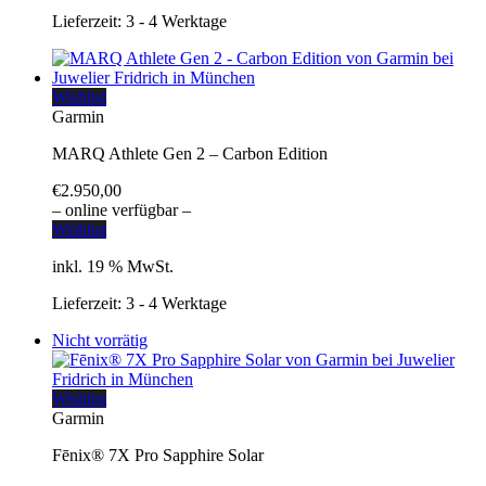
Lieferzeit:
3 - 4 Werktage
Wishlist
Garmin
MARQ Athlete Gen 2 – Carbon Edition
€
2.950,00
– online verfügbar –
Wishlist
inkl. 19 % MwSt.
Lieferzeit:
3 - 4 Werktage
Nicht vorrätig
Wishlist
Garmin
Fēnix® 7X Pro Sapphire Solar