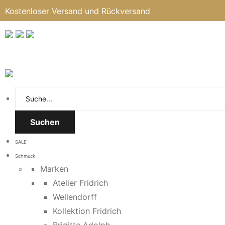
Kostenloser Versand und Rückversand
Suchen
SALE
Schmuck
Marken
Atelier Fridrich
Wellendorff
Kollektion Fridrich