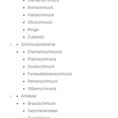
Damenschmuck
Armschmuck
Halsschmuck
Ohrschmuck
Ringe
Zubehör
Schmuckmaterial
Diamantschmuck
Platinschmuck
Goldschmuck
Farbedelsteinschmuck
Perlenschmuck
Silberschmuck
Anlässe
Brautschmuck
Geschenkideen