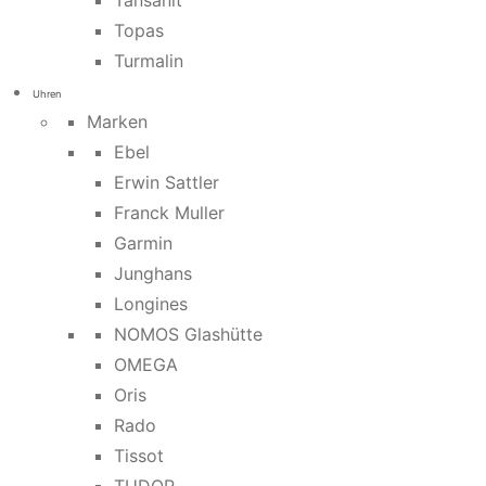
Tansanit
Topas
Turmalin
Uhren
Marken
Ebel
Erwin Sattler
Franck Muller
Garmin
Junghans
Longines
NOMOS Glashütte
OMEGA
Oris
Rado
Tissot