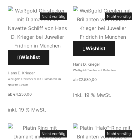
Nicht vorrätig
Nicht vorrätig
Wishlist
Wishlist
Hans D. Krieger
Weißgold Creolen mit Brillanten
Hans D. Krieger
ab
€
2.580,00
Weißgold Ohrstecker mit Diamanten im
Navette Schliff
ab
€
4.250,00
inkl. 19 % MwSt.
inkl. 19 % MwSt.
Nicht vorrätig
Nicht vorrätig