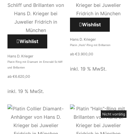
Wishlist
Hans D. Krieger
Wishlist
Platin „Halo“-Ring mit Brillanten
ab
€
3.900,00
Hans D. Krieger
Platin Ring mit Diamant im Emerald Schliff
inkl. 19 % MwSt.
und Brillanten
ab
€
6.620,00
inkl. 19 % MwSt.
Nicht vorrätig