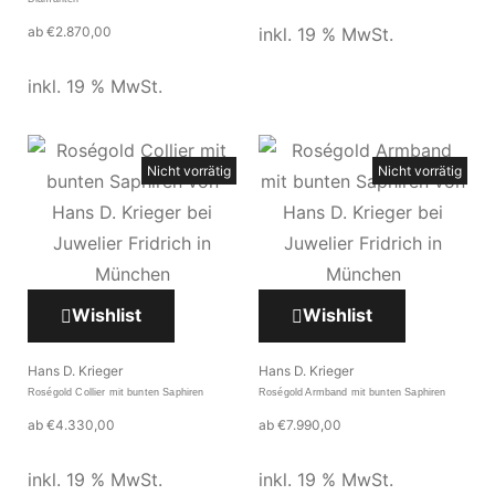
ab
€
2.870,00
inkl. 19 % MwSt.
inkl. 19 % MwSt.
Nicht vorrätig
Nicht vorrätig
Wishlist
Wishlist
Hans D. Krieger
Hans D. Krieger
Roségold Collier mit bunten Saphiren
Roségold Armband mit bunten Saphiren
ab
€
4.330,00
ab
€
7.990,00
inkl. 19 % MwSt.
inkl. 19 % MwSt.