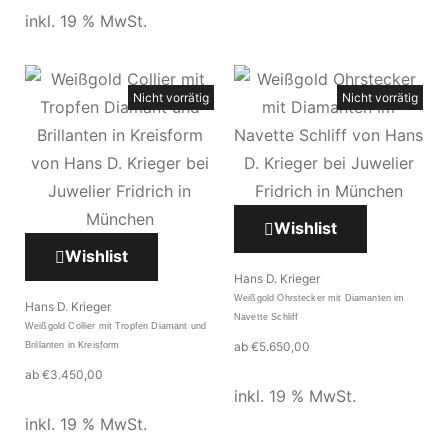
inkl. 19 % MwSt.
Nicht vorrätig
Nicht vorrätig
Wishlist
Wishlist
Hans D. Krieger
Weißgold Ohrstecker mit Diamanten im
Hans D. Krieger
Navette Schliff
Weißgold Collier mit Tropfen Diamant und
ab
€
5.650,00
Brillanten in Kreisform
ab
€
3.450,00
inkl. 19 % MwSt.
inkl. 19 % MwSt.