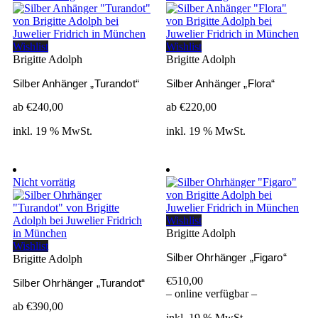
Wishlist
Wishlist
Brigitte Adolph
Brigitte Adolph
Silber Anhänger „Turandot“
Silber Anhänger „Flora“
ab
€
240,00
ab
€
220,00
inkl. 19 % MwSt.
inkl. 19 % MwSt.
Nicht vorrätig
Wishlist
Brigitte Adolph
Wishlist
Silber Ohrhänger „Figaro“
Brigitte Adolph
€
510,00
Silber Ohrhänger „Turandot“
– online verfügbar –
ab
€
390,00
inkl. 19 % MwSt.