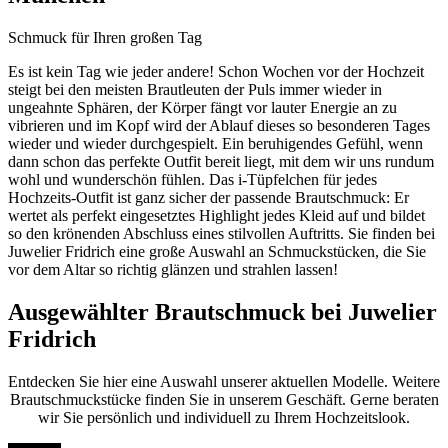
Schmuck für Ihren großen Tag
Es ist kein Tag wie jeder andere! Schon Wochen vor der Hochzeit
steigt bei den meisten Brautleuten der Puls immer wieder in
ungeahnte Sphären, der Körper fängt vor lauter Energie an zu
vibrieren und im Kopf wird der Ablauf dieses so besonderen Tages
wieder und wieder durchgespielt. Ein beruhigendes Gefühl, wenn
dann schon das perfekte Outfit bereit liegt, mit dem wir uns rundum
wohl und wunderschön fühlen. Das i-Tüpfelchen für jedes
Hochzeits-Outfit ist ganz sicher der passende Brautschmuck: Er
wertet als perfekt eingesetztes Highlight jedes Kleid auf und bildet
so den krönenden Abschluss eines stilvollen Auftritts. Sie finden bei
Juwelier Fridrich eine große Auswahl an Schmuckstücken, die Sie
vor dem Altar so richtig glänzen und strahlen lassen!
Ausgewählter Brautschmuck bei Juwelier
Fridrich
Entdecken Sie hier eine Auswahl unserer aktuellen Modelle. Weitere
Brautschmuckstücke finden Sie in unserem Geschäft. Gerne beraten
wir Sie persönlich und individuell zu Ihrem Hochzeitslook.