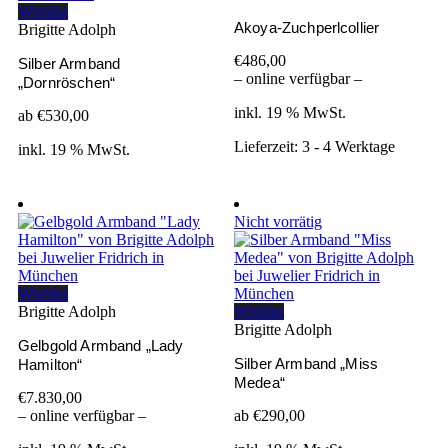
Wishlist
Akoya-Zuchperlcollier
Brigitte Adolph
€
486,00
Silber Armband
– online verfügbar –
„Dornröschen“
inkl. 19 % MwSt.
ab
€
530,00
Lieferzeit:
3 - 4 Werktage
inkl. 19 % MwSt.
Nicht vorrätig
Wishlist
Brigitte Adolph
Wishlist
Brigitte Adolph
Gelbgold Armband „Lady
Silber Armband „Miss
Hamilton“
Medea“
€
7.830,00
– online verfügbar –
ab
€
290,00