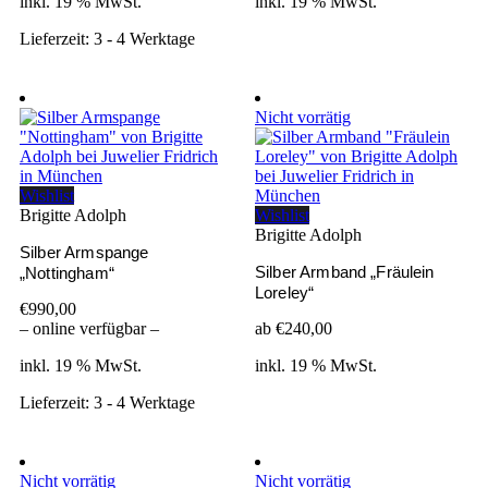
inkl. 19 % MwSt.
inkl. 19 % MwSt.
Lieferzeit:
3 - 4 Werktage
Nicht vorrätig
Wishlist
Brigitte Adolph
Wishlist
Brigitte Adolph
Silber Armspange
Silber Armband „Fräulein
„Nottingham“
Loreley“
€
990,00
– online verfügbar –
ab
€
240,00
inkl. 19 % MwSt.
inkl. 19 % MwSt.
Lieferzeit:
3 - 4 Werktage
Nicht vorrätig
Nicht vorrätig