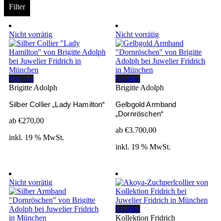
Filter
Nicht vorrätig
Nicht vorrätig
Wishlist
Wishlist
Brigitte Adolph
Brigitte Adolph
Silber Collier „Lady Hamilton“
Gelbgold Armband
„Dornröschen“
ab
€
270,00
ab
€
3.700,00
inkl. 19 % MwSt.
inkl. 19 % MwSt.
Nicht vorrätig
Wishlist
Kollektion Fridrich