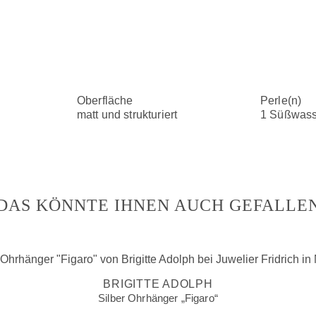
Oberfläche
Perle(n)
matt und strukturiert
1 Süßwass
DAS KÖNNTE IHNEN AUCH GEFALLE
BRIGITTE ADOLPH
Silber Ohrhänger „Figaro“