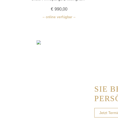
€
990,00
– online verfügbar –
SIE 
PERS
Jetzt Term