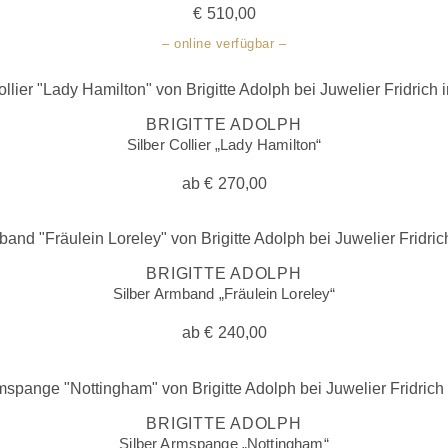
€
510,00
– online verfügbar –
BRIGITTE ADOLPH
Silber Collier „Lady Hamilton“
ab
€
270,00
BRIGITTE ADOLPH
Silber Armband „Fräulein Loreley“
ab
€
240,00
BRIGITTE ADOLPH
Silber Armspange „Nottingham“