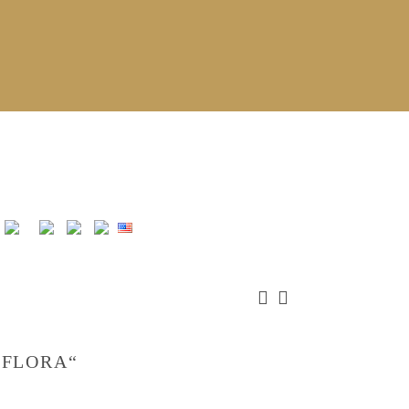
„FLORA“