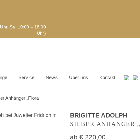
Uhr, Sa. 10:00 – 18:00
Uhr)
inge
Service
News
Über uns
Kontakt
r Anhänger „Flora“
BRIGITTE ADOLPH
SILBER ANHÄNGER 
ab
€
220,00