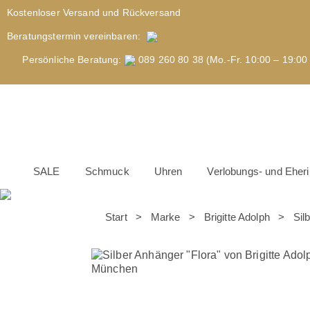
Kostenloser Versand und Rückversand
Beratungstermin
vereinbaren
:
Persönliche Beratung:
089 260 80 38 (Mo.-Fr. 10:00 – 19:00 
SALE
Schmuck
Uhren
Verlobungs- und Eher
Start
>
Marke
>
Brigitte Adolph
> Silbe