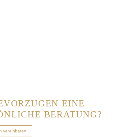
BEVORZUGEN EINE
ÖNLICHE BERATUNG?
in vereinbaren