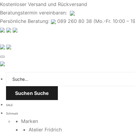
Kostenloser Versand und Rückversand
Beratungstermin
vereinbaren
:
Persönliche Beratung:
089 260 80 38 (Mo.-Fr. 10:00 – 19:
Suchen
Suche
SALE
Schmuck
Marken
Atelier Fridrich