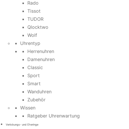
Rado
Tissot
TUDOR
Qlocktwo
Wolf
Uhrentyp
Herrenuhren
Damenuhren
Classic
Sport
Smart
Wanduhren
Zubehör
Wissen
Ratgeber Uhrenwartung
Verlobungs- und Eheringe