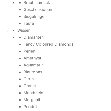
Brautschmuck
Geschenkideen
Siegelringe
Taufe
Wissen
Diamanten
Fancy Coloured Diamonds
Perlen
Amethyst
Aquamarin
Blautopas
Citrin
Granat
Mondstein
Morganit
Peridot