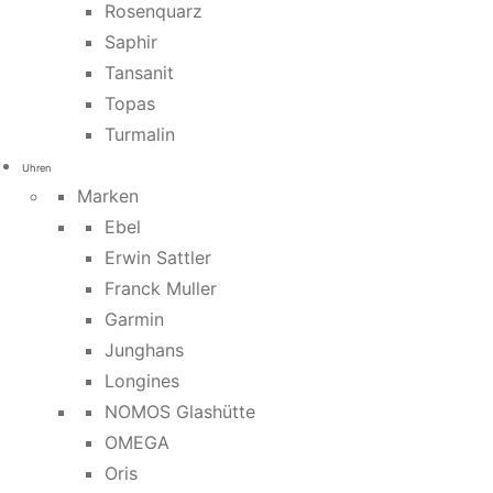
Rosenquarz
Saphir
Tansanit
Topas
Turmalin
Uhren
Marken
Ebel
Erwin Sattler
Franck Muller
Garmin
Junghans
Longines
NOMOS Glashütte
OMEGA
Oris