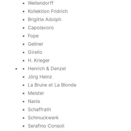
Wellendorff
Kollektion Fridrich
Brigitte Adolph
Capolavoro
Fope
Gellner
Girello
H. Krieger
Henrich & Denzel
Jörg Heinz
La Brune et La Blonde
Meister
Nanis
Schaffrath
Schmuckwerk
Serafino Consoli