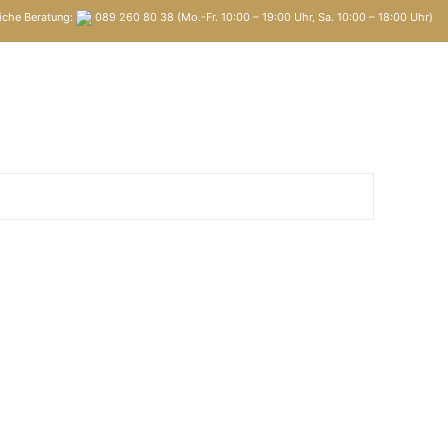
iche Beratung:
089 260 80 38 (Mo.-Fr. 10:00 – 19:00 Uhr, Sa. 10:00 – 18:00 Uhr)