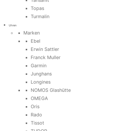
Tansanit
Topas
Turmalin
Uhren
Marken
Ebel
Erwin Sattler
Franck Muller
Garmin
Junghans
Longines
NOMOS Glashütte
OMEGA
Oris
Rado
Tissot