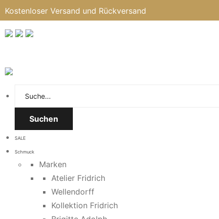
Kostenloser Versand und Rückversand
Suchen
SALE
Schmuck
Marken
Atelier Fridrich
Wellendorff
Kollektion Fridrich