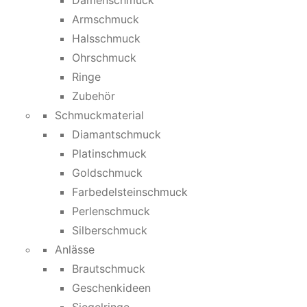
Damenschmuck
Armschmuck
Halsschmuck
Ohrschmuck
Ringe
Zubehör
Schmuckmaterial
Diamantschmuck
Platinschmuck
Goldschmuck
Farbedelsteinschmuck
Perlenschmuck
Silberschmuck
Anlässe
Brautschmuck
Geschenkideen