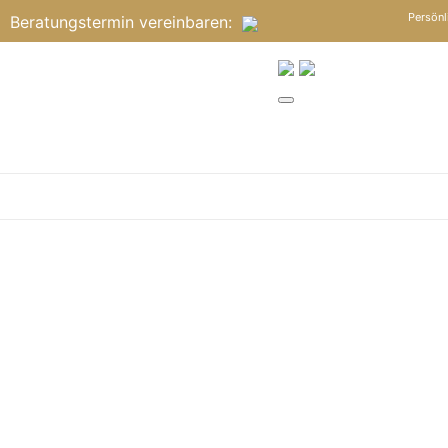
Persönl
Beratungstermin
vereinbaren
: