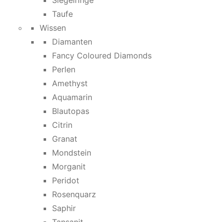
Siegelringe
Taufe
Wissen
Diamanten
Fancy Coloured Diamonds
Perlen
Amethyst
Aquamarin
Blautopas
Citrin
Granat
Mondstein
Morganit
Peridot
Rosenquarz
Saphir