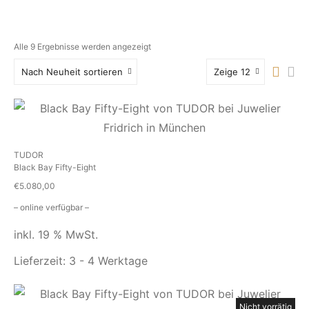
Alle 9 Ergebnisse werden angezeigt
Nach Neuheit sortieren
Zeige 12
TUDOR
Black Bay Fifty-Eight
€
5.080,00
– online verfügbar –
inkl. 19 % MwSt.
Lieferzeit:
3 - 4 Werktage
Nicht vorrätig