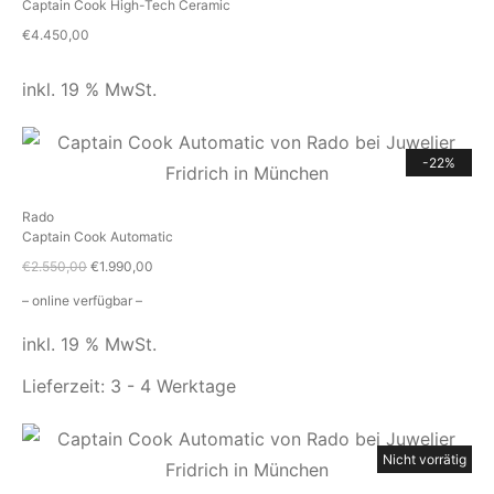
Captain Cook High-Tech Ceramic
€
4.450,00
inkl. 19 % MwSt.
-22%
Rado
Captain Cook Automatic
€
2.550,00
€
1.990,00
– online verfügbar –
inkl. 19 % MwSt.
Lieferzeit:
3 - 4 Werktage
Nicht vorrätig