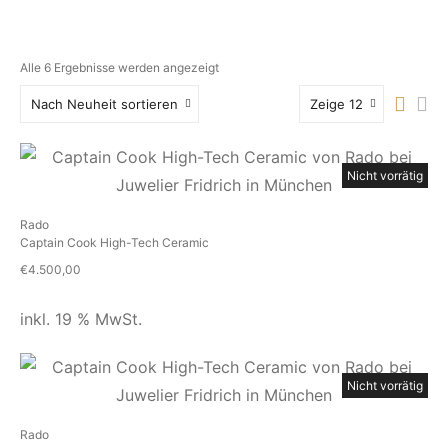
Alle 6 Ergebnisse werden angezeigt
Nach Neuheit sortieren
Zeige 12
Nicht vorrätig
Rado
Captain Cook High-Tech Ceramic
€
4.500,00
inkl. 19 % MwSt.
Nicht vorrätig
Rado