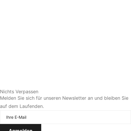
Sie bevorzugen eine persönliche Beratung?
Nichts Verpassen
Melden Sie sich für unseren Newsletter an und bleiben Sie
auf dem Laufenden.
Jetzt Termin vereinbaren