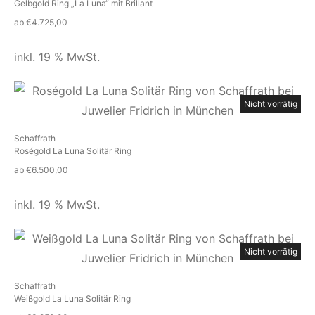
Gelbgold Ring „La Luna“ mit Brillant
ab
€
4.725,00
inkl. 19 % MwSt.
Nicht vorrätig
Schaffrath
Roségold La Luna Solitär Ring
ab
€
6.500,00
inkl. 19 % MwSt.
Nicht vorrätig
Schaffrath
Weißgold La Luna Solitär Ring