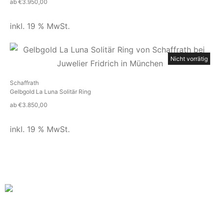
ab
€
3.950,00
inkl. 19 % MwSt.
Nicht vorrätig
Schaffrath
Gelbgold La Luna Solitär Ring
ab
€
3.850,00
inkl. 19 % MwSt.