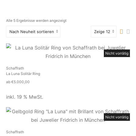
Alle 5 Ergebnisse werden angezeigt
Nach Neuheit sortieren
Zeige 12
Nicht vorrätig
Schaffrath
La Luna Solitär Ring
ab
€
5.000,00
inkl. 19 % MwSt.
Nicht vorrätig
Schaffrath