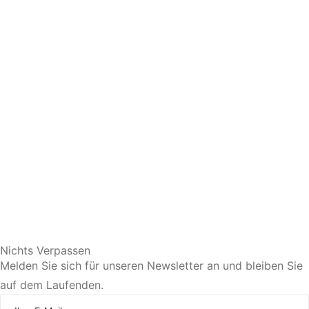
Sie bevorzugen eine persönliche Beratung?
Nichts Verpassen
Melden Sie sich für unseren Newsletter an und bleiben Sie
auf dem Laufenden.
Jetzt Termin vereinbaren