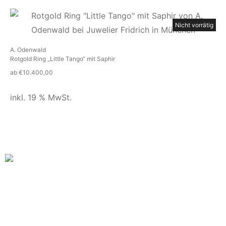
Nicht vorrätig
A. Odenwald
Rotgold Ring „Little Tango“ mit Saphir
ab
€
10.400,00
inkl. 19 % MwSt.