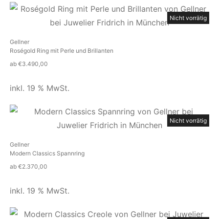
Nicht vorrätig
Gellner
Roségold Ring mit Perle und Brillanten
ab
€
3.490,00
inkl. 19 % MwSt.
Nicht vorrätig
Gellner
Modern Classics Spannring
ab
€
2.370,00
inkl. 19 % MwSt.