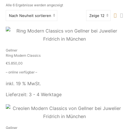
Nach
Alle 6 Ergebnisse werden angezeigt
Aktualität
Nach Neuheit sortieren
Zeige 12
sortiert
Gellner
Ring Modern Classics
€
5.850,00
– online verfügbar –
inkl. 19 % MwSt.
Lieferzeit:
3 - 4 Werktage
Gellner