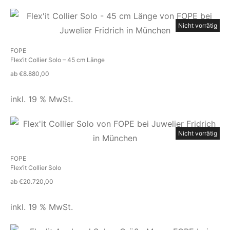
Nicht vorrätig
FOPE
Flex’it Collier Solo – 45 cm Länge
ab
€
8.880,00
inkl. 19 % MwSt.
Nicht vorrätig
FOPE
Flex’it Collier Solo
ab
€
20.720,00
inkl. 19 % MwSt.