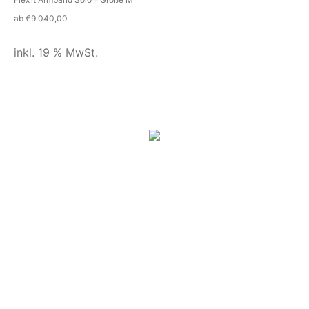
ab
€
9.040,00
inkl. 19 % MwSt.