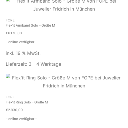
FOPE
Flex’it Armband Solo – Größe M
€
6.170,00
– online verfügbar –
inkl. 19 % MwSt.
Lieferzeit:
3 - 4 Werktage
FOPE
Flex’it Ring Solo – Größe M
€
2.930,00
– online verfügbar –