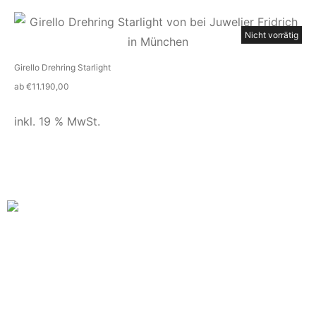
Nicht vorrätig
Girello Drehring Starlight
ab
€
11.190,00
inkl. 19 % MwSt.