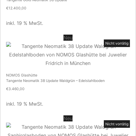
€
12.400,00
inkl. 19 % MwSt.
Neu
Nicht vorrätig
NOMOS Glashütte
Tangente Neomatik 38 Update Waldgrün – Edelstahlboden
€
3.460,00
inkl. 19 % MwSt.
Neu
Nicht vorrätig