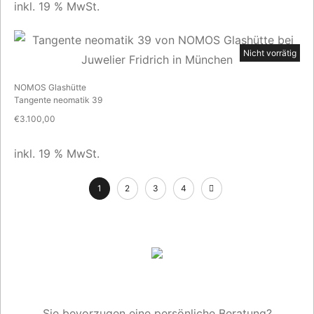
inkl. 19 % MwSt.
Nicht vorrätig
NOMOS Glashütte
Tangente neomatik 39
€
3.100,00
inkl. 19 % MwSt.
1
2
3
4
Sie bevorzugen eine persönliche Beratung?