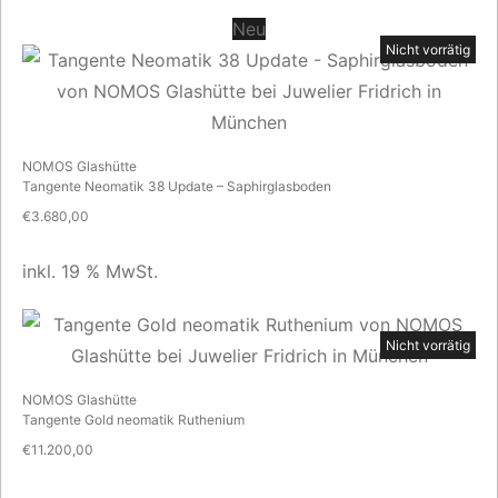
Neu
Nicht vorrätig
NOMOS Glashütte
Tangente Neomatik 38 Update – Saphirglasboden
€
3.680,00
inkl. 19 % MwSt.
Nicht vorrätig
NOMOS Glashütte
Tangente Gold neomatik Ruthenium
€
11.200,00