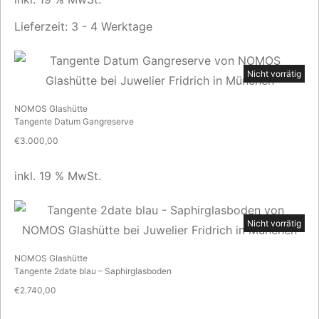
Lieferzeit:
3 - 4 Werktage
Nicht vorrätig
NOMOS Glashütte
Tangente Datum Gangreserve
€
3.000,00
inkl. 19 % MwSt.
Nicht vorrätig
NOMOS Glashütte
Tangente 2date blau – Saphirglasboden
€
2.740,00