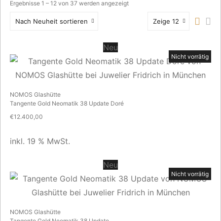
Nach
Ergebnisse 1 – 12 von 37 werden angezeigt
Aktualität
Nach Neuheit sortieren
Zeige 12
sortiert
Neu
Nicht vorrätig
NOMOS Glashütte
Tangente Gold Neomatik 38 Update Doré
€
12.400,00
inkl. 19 % MwSt.
Neu
Nicht vorrätig
NOMOS Glashütte
Tangente Gold Neomatik 38 Update