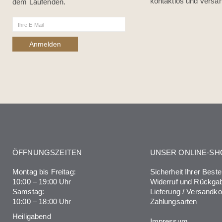
kontaktlos und versan
dem Laufenden.
ÖFFNUNGSZEITEN
UNSER ONLINE-SH
Montag bis Freitag:
Sicherheit Ihrer Beste
10:00 – 19:00 Uhr
Widerruf und Rückga
Samstag:
Lieferung / Versandk
10:00 – 18:00 Uhr
Zahlungsarten
Heiligabend
Impressum