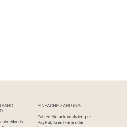
RSAND
EINFACHE ZAHLUNG
D
Zahlen Sie unkompliziert per
 Deutschlands
PayPal, Kreditkarte oder