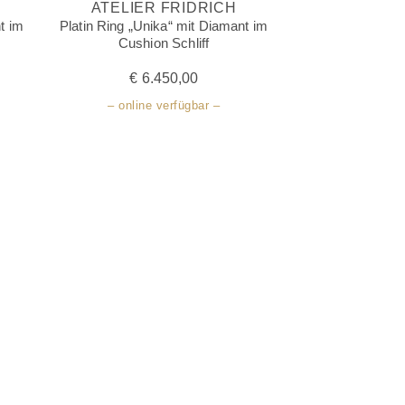
ATELIER FRIDRICH
t im
Platin Ring „Unika“ mit Diamant im
Cushion Schliff
€
6.450,00
– online verfügbar –