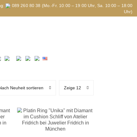
ng:
089 260 80 38 (Mo.-Fr. 10:00 – 19:00 Uhr, Sa. 10:00 – 18:00
Uhr)
Nach Neuheit sortieren
Zeige 12