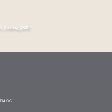
ATALOG