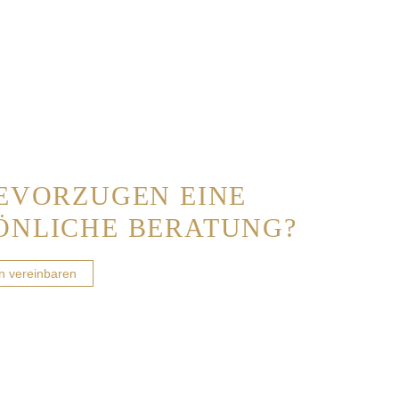
BEVORZUGEN EINE
ÖNLICHE BERATUNG?
in vereinbaren