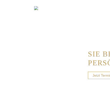
SIE 
PERS
Jetzt Term