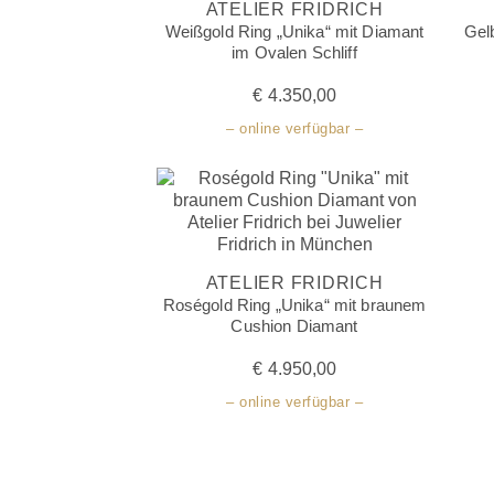
ATELIER FRIDRICH
Weißgold Ring „Unika“ mit Diamant
Gel
im Ovalen Schliff
€
4.350,00
– online verfügbar –
ATELIER FRIDRICH
Roségold Ring „Unika“ mit braunem
Cushion Diamant
€
4.950,00
– online verfügbar –