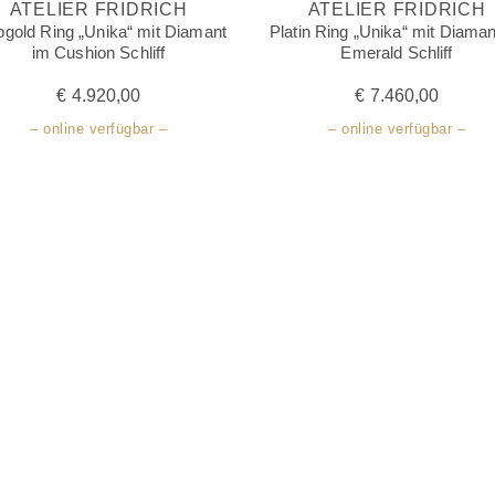
ATELIER FRIDRICH
ATELIER FRIDRICH
bgold Ring „Unika“ mit Diamant
Platin Ring „Unika“ mit Diaman
im Cushion Schliff
Emerald Schliff
€
4.920,00
€
7.460,00
– online verfügbar –
– online verfügbar –