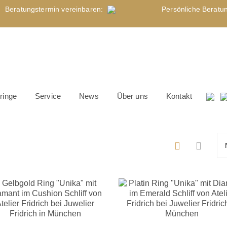
Beratungstermin
vereinbaren
:
Persönliche Beratu
ringe
Service
News
Über uns
Kontakt