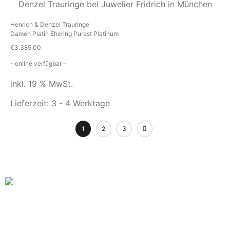
Henrich & Denzel Trauringe
Damen Platin Ehering Purest Platinum
€
3.385,00
– online verfügbar –
inkl. 19 % MwSt.
Lieferzeit:
3 - 4 Werktage
1
2
3