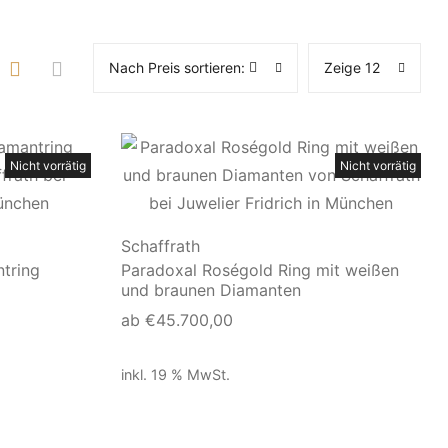
Nach Preis sortieren:
Zeige 12
Nicht vorrätig
Nicht vorrätig
Schaffrath
tring
Paradoxal Roségold Ring mit weißen
und braunen Diamanten
ab
€
45.700,00
inkl. 19 % MwSt.