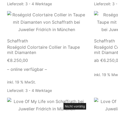
Lieferzeit:
3 - 4 Werktage
Lieferzeit:
3 -
Schaffrath
Schaffrath
Roségold Colortaire Collier in Taupe
Roségold Co
mit Diamanten
mit Diaman
€
8.250,00
ab
€
6.250,
– online verfügbar –
inkl. 19 % Mw
inkl. 19 % MwSt.
Lieferzeit:
3 - 4 Werktage
Nicht vorrätig