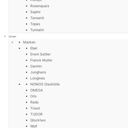
Rosenquarz
Saphir
Tansanit
Topas
Turmalin
Uhren
Marken
Ebel
Erwin Sattler
Franck Muller
Garmin
Junghans
Longines
NOMOS Glashütte
OMEGA
Oris
Rado
Tissot
TUDOR
Qlocktwo
Wolf