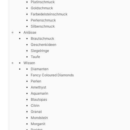
Platinschmuck
Goldschmuck
Farbedelsteinschmuck
Perlenschmuck
Silberschmuck
Anlässe
Brautschmuck
Geschenkideen
Siegelringe
Taufe
Wissen
Diamanten
Fancy Coloured Diamonds
Perlen
Amethyst
Aquamarin
Blautopas
Citrin
Granat
Mondstein
Morganit
Peridot