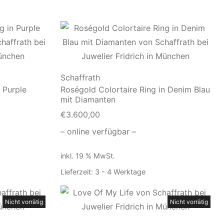
Schaffrath
 Purple
Roségold Colortaire Ring in Denim Blau
mit Diamanten
€
3.600,00
– online verfügbar –
inkl. 19 % MwSt.
Lieferzeit:
3 - 4 Werktage
Nicht vorrätig
Nicht vorrätig