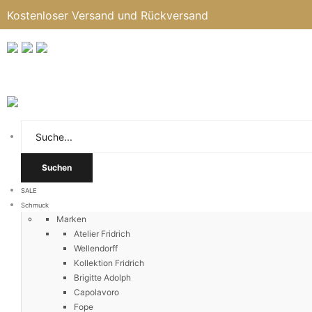
Kostenloser Versand und Rückversand
Suchen
SALE
Schmuck
Marken
Atelier Fridrich
Wellendorff
Kollektion Fridrich
Brigitte Adolph
Capolavoro
Fope