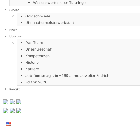
Wissenswertes über Trauringe
Service
Goldschmiede
Uhrmachermeisterwerkstatt
News
Über uns
Das Team
Unser Geschäft
Kompetenzen
Historie
Karriere
Jubiläumsmagazin – 160 Jahre Juwelier Fridrich
Edition 2026
Kontakt