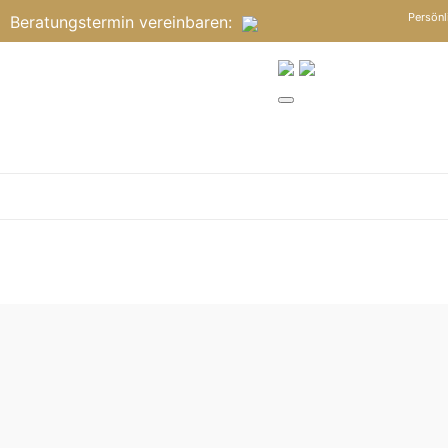
Persönl
Beratungstermin
vereinbaren
: