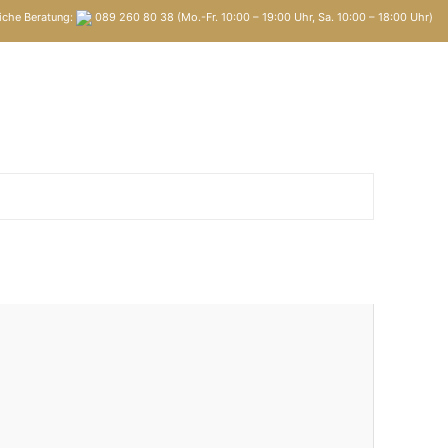
iche Beratung:
089 260 80 38 (Mo.-Fr. 10:00 – 19:00 Uhr, Sa. 10:00 – 18:00 Uhr)