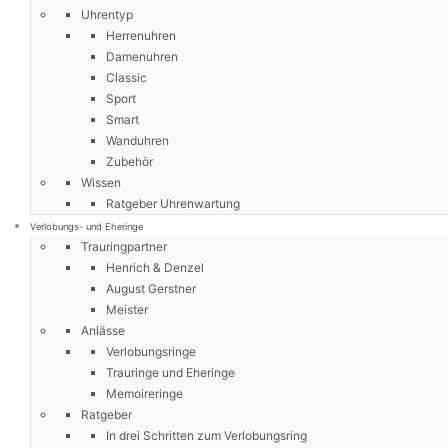
Uhrentyp
Herrenuhren
Damenuhren
Classic
Sport
Smart
Wanduhren
Zubehör
Wissen
Ratgeber Uhrenwartung
Verlobungs- und Eheringe
Trauringpartner
Henrich & Denzel
August Gerstner
Meister
Anlässe
Verlobungsringe
Trauringe und Eheringe
Memoireringe
Ratgeber
In drei Schritten zum Verlobungsring