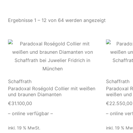
Ergebnisse 1 – 12 von 64 werden angezeigt
Schaffrath
Schaffrath
Paradoxal Roségold Collier mit weißen
Paradoxal R
und braunen Diamanten
weißen und
€
31.100,00
€
22.550,00
– online verfügbar –
– online ver
inkl. 19 % MwSt.
inkl. 19 % Mw