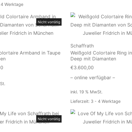
 4 Werktage
Nicht vorrätig
Schaffrath
lortaire Armband in Taupe
Weißgold Colortaire Ring in
ten
Deep mit Diamanten
00
€
3.600,00
– online verfügbar –
St.
inkl. 19 % MwSt.
Lieferzeit:
3 - 4 Werktage
Nicht vorrätig