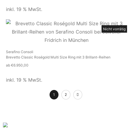
inkl. 19 % MwSt.
Nicht vorrätig
Serafino Consoli
Brevetto Classic Roségold Multi Size Ring mit 3 Brillant-Reihen
ab
€
6.950,00
inkl. 19 % MwSt.
1
2