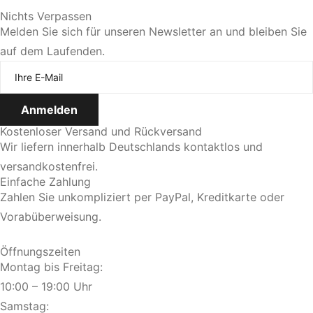
Sie bevorzugen eine persönliche Beratung?
Nichts Verpassen
Melden Sie sich für unseren Newsletter an und bleiben Sie
auf dem Laufenden.
Jetzt Termin vereinbaren
Kostenloser Versand und Rückversand
Wir liefern innerhalb Deutschlands kontaktlos und
versandkostenfrei.
Einfache Zahlung
Zahlen Sie unkompliziert per PayPal, Kreditkarte oder
Vorabüberweisung.
Öffnungszeiten
Montag bis Freitag:
10:00 – 19:00 Uhr
Samstag: