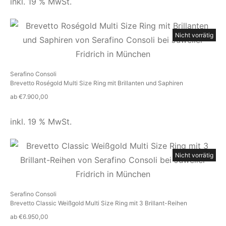
inkl. 19 % MwSt.
Nicht vorrätig
Serafino Consoli
Brevetto Roségold Multi Size Ring mit Brillanten und Saphiren
ab
€
7.900,00
inkl. 19 % MwSt.
Nicht vorrätig
Serafino Consoli
Brevetto Classic Weißgold Multi Size Ring mit 3 Brillant-Reihen
ab
€
6.950,00