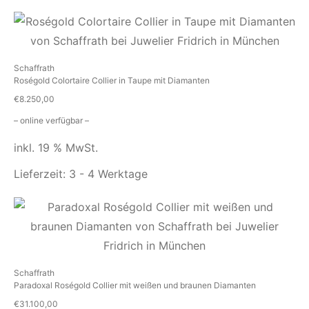
Schaffrath
Roségold Colortaire Collier in Taupe mit Diamanten
€
8.250,00
– online verfügbar –
inkl. 19 % MwSt.
Lieferzeit:
3 - 4 Werktage
Schaffrath
Paradoxal Roségold Collier mit weißen und braunen Diamanten
€
31.100,00