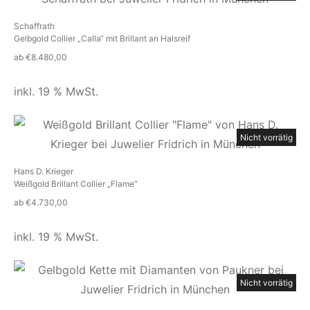
Schaffrath
Gelbgold Collier „Calla“ mit Brillant an Halsreif
ab
€
8.480,00
inkl. 19 % MwSt.
Nicht vorrätig
Hans D. Krieger
Weißgold Brillant Collier „Flame“
ab
€
4.730,00
inkl. 19 % MwSt.
Nicht vorrätig