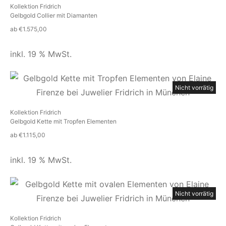
Kollektion Fridrich
Gelbgold Collier mit Diamanten
ab
€
1.575,00
inkl. 19 % MwSt.
Nicht vorrätig
Kollektion Fridrich
Gelbgold Kette mit Tropfen Elementen
ab
€
1.115,00
inkl. 19 % MwSt.
Nicht vorrätig
Kollektion Fridrich