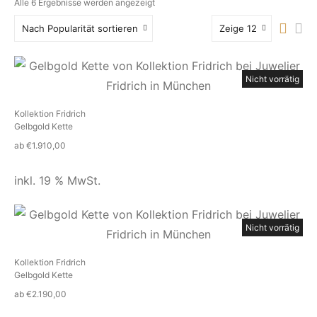
Nach
Alle 6 Ergebnisse werden angezeigt
Beliebtheit
Nach Popularität sortieren
Zeige 12
sortiert
Nicht vorrätig
Kollektion Fridrich
Gelbgold Kette
ab
€
1.910,00
inkl. 19 % MwSt.
Nicht vorrätig
Kollektion Fridrich
Gelbgold Kette
ab
€
2.190,00