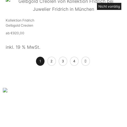
Nicht vorrätig
Kollektion Fridrich
Gelbgold Creolen
ab
€
920,00
inkl. 19 % MwSt.
1
2
3
4