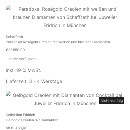
Schaffrath
Paradoxal Roségold Creolen mit weißen und braunen Diamanten
€
22.550,00
– online verfügbar –
inkl. 19 % MwSt.
Lieferzeit:
3 - 4 Werktage
Nicht vorrätig
Kollektion Fridrich
Gelbgold Creolen mit Diamanten
ab
€
1.460,00