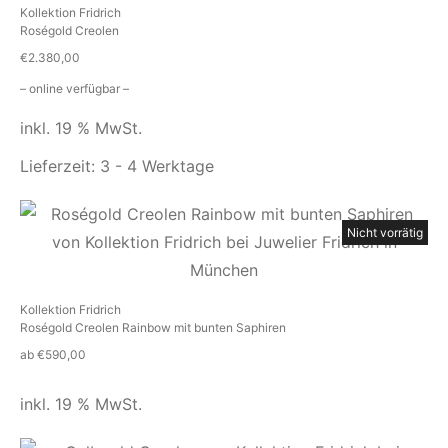
Kollektion Fridrich
Roségold Creolen
€
2.380,00
– online verfügbar –
inkl. 19 % MwSt.
Lieferzeit:
3 - 4 Werktage
Nicht vorrätig
Kollektion Fridrich
Roségold Creolen Rainbow mit bunten Saphiren
ab
€
590,00
inkl. 19 % MwSt.