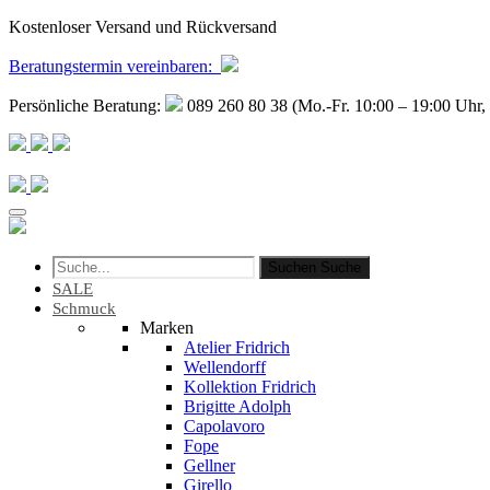
Kostenloser Versand und Rückversand
Beratungstermin
vereinbaren
:
Persönliche Beratung:
089 260 80 38 (Mo.-Fr. 10:00 – 19:00 Uhr, 
Suchen
Suche
SALE
Schmuck
Marken
Atelier Fridrich
Wellendorff
Kollektion Fridrich
Brigitte Adolph
Capolavoro
Fope
Gellner
Girello