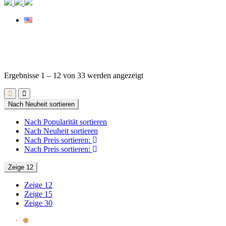
Nach
Ergebnisse 1 – 12 von 33 werden angezeigt
Aktualität
sortiert
Nach Neuheit sortieren
Nach Popularität sortieren
Nach Neuheit sortieren
Nach Preis sortieren:
Nach Preis sortieren:
Zeige 12
Zeige 12
Zeige 15
Zeige 30