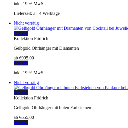
inkl. 19 % MwSt.
Lieferzeit:
3 - 4 Werktage
Nicht vorrätig
Wishlist
Kollektion Fridrich
Gelbgold Ohrhänger mit Diamanten
ab
€
995,00
Wishlist
inkl. 19 % MwSt.
Nicht vorrätig
Wishlist
Kollektion Fridrich
Gelbgold Ohrhänger mit buten Farbsteinen
ab
€
655,00
Wishlist