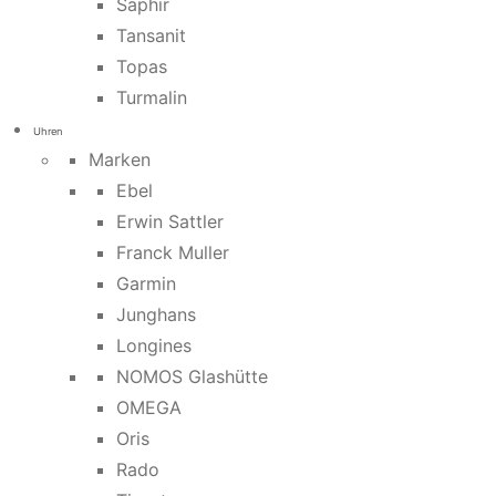
Saphir
Tansanit
Topas
Turmalin
Uhren
Marken
Ebel
Erwin Sattler
Franck Muller
Garmin
Junghans
Longines
NOMOS Glashütte
OMEGA
Oris
Rado