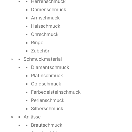
Herrenschmuck
Damenschmuck
Armschmuck
Halsschmuck
Ohrschmuck
Ringe
Zubehör
Schmuckmaterial
Diamantschmuck
Platinschmuck
Goldschmuck
Farbedelsteinschmuck
Perlenschmuck
Silberschmuck
Anlässe
Brautschmuck