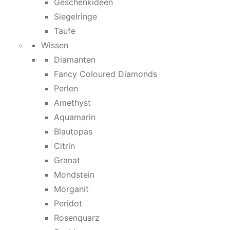
Geschenkideen
Siegelringe
Taufe
Wissen
Diamanten
Fancy Coloured Diamonds
Perlen
Amethyst
Aquamarin
Blautopas
Citrin
Granat
Mondstein
Morganit
Peridot
Rosenquarz