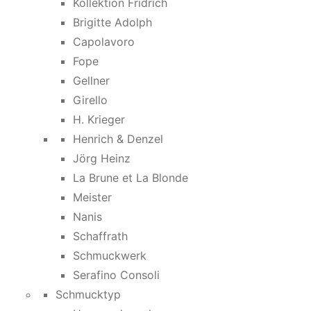
Kollektion Fridrich
Brigitte Adolph
Capolavoro
Fope
Gellner
Girello
H. Krieger
Henrich & Denzel
Jörg Heinz
La Brune et La Blonde
Meister
Nanis
Schaffrath
Schmuckwerk
Serafino Consoli
Schmucktyp