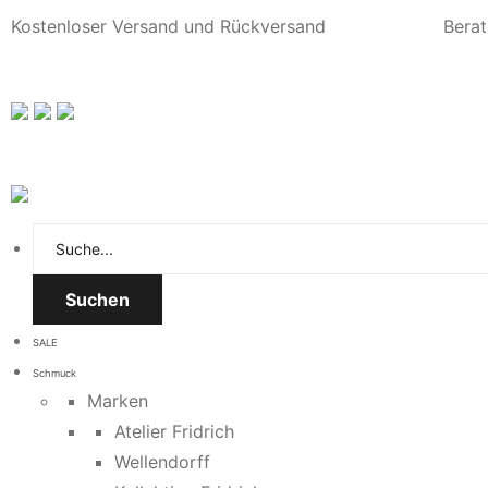
Kostenloser Versand und Rückversand
Berat
Suchen
SALE
Schmuck
Marken
Atelier Fridrich
Wellendorff