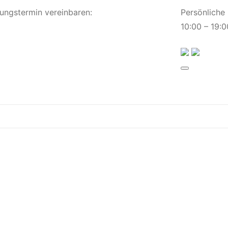
ungstermin
vereinbaren
:
Persönliche
10:00 – 19:0