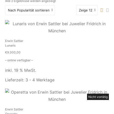
Nach
Alle 2 Ergebnisse werden angezeigt
Beliebtheit
Nach Popularität sortieren
Zeige 12
sortiert
Erwin Sattler
Lunaris
€
9.300,00
– online verfügbar –
inkl. 19 % MwSt.
Lieferzeit:
3 - 4 Werktage
Nicht vorrätig
Erwin Sattler
Operetta