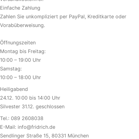
Einfache Zahlung
Zahlen Sie unkompliziert per PayPal, Kreditkarte oder
Vorabüberweisung.
Öffnungszeiten
Montag bis Freitag:
10:00 – 19:00 Uhr
Samstag:
10:00 – 18:00 Uhr
Heiligabend
24.12. 10:00 bis 14:00 Uhr
Silvester 31.12. geschlossen
Tel.:
089 2608038
E-Mail:
info@fridrich.de
Sendlinger Straße 15, 80331 München