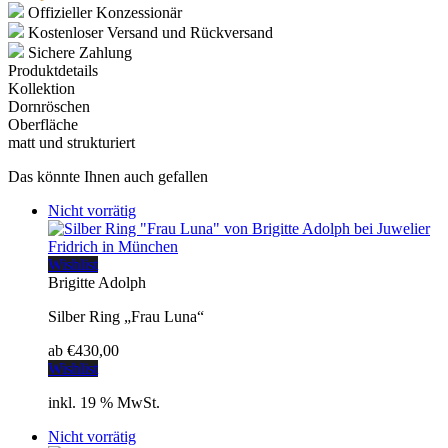
Offizieller Konzessionär
Kostenloser Versand und Rückversand
Sichere Zahlung
Produktdetails
Kollektion
Dornröschen
Oberfläche
matt und strukturiert
Das könnte Ihnen auch gefallen
Nicht vorrätig
Wishlist
Brigitte Adolph
Silber Ring „Frau Luna“
ab
€
430,00
Wishlist
inkl. 19 % MwSt.
Nicht vorrätig