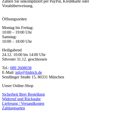
Zahlen Sie unkompliziert per PayPal, Kreditkarte oder
Vorabüberweisung.
Öffnungszeiten
Montag bis Freitag:
10:00 – 19:00 Uhr
Samstag:
10:00 – 18:00 Uhr
Heiligabend
24.12. 10:00 bis 14:00 Uhr
Silvester 31.12. geschlossen
Tel.:
089 2608038
E-Mail:
info@fridrich.de
Sendlinger Straße 15, 80331 München
Unser Online-Shop
Sicherheit Ihrer Bestellung
Widerruf und Rückgabe
Lieferung / Versandkosten
Zahlungsarten