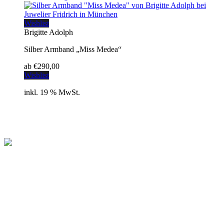
Wishlist
Brigitte Adolph
Silber Armband „Miss Medea“
ab
€
290,00
Wishlist
inkl. 19 % MwSt.