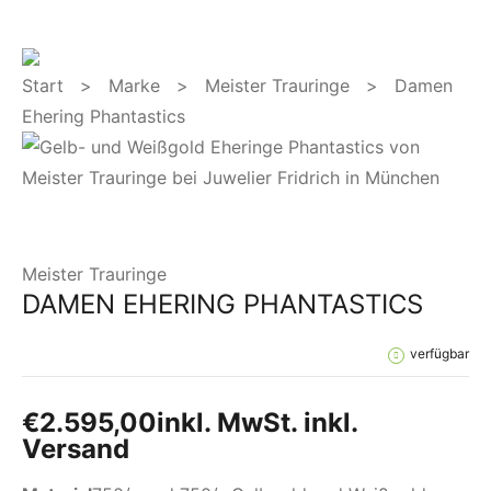
Start
>
Marke
>
Meister Trauringe
> Damen
Ehering Phantastics
Meister Trauringe
DAMEN EHERING PHANTASTICS
verfügbar
€
2.595,00
inkl. MwSt. inkl.
Versand