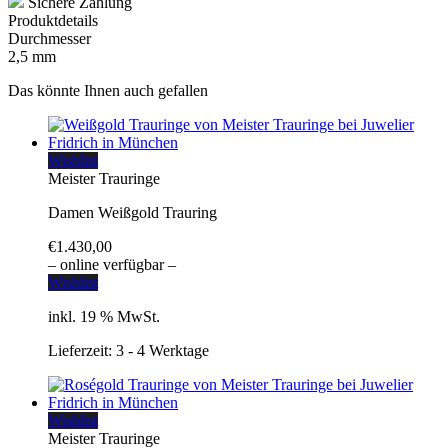
Sichere Zahlung
Produktdetails
Durchmesser
2,5 mm
Das könnte Ihnen auch gefallen
Wishlist
Meister Trauringe
Damen Weißgold Trauring
€
1.430,00
– online verfügbar –
Wishlist
inkl. 19 % MwSt.
Lieferzeit:
3 - 4 Werktage
Wishlist
Meister Trauringe