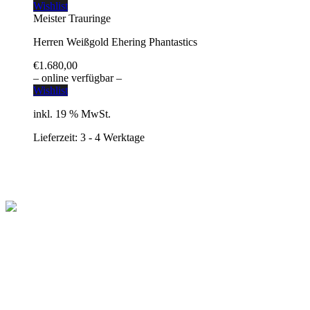
Wishlist
Meister Trauringe
Herren Weißgold Ehering Phantastics
€
1.680,00
– online verfügbar –
Wishlist
inkl. 19 % MwSt.
Lieferzeit:
3 - 4 Werktage