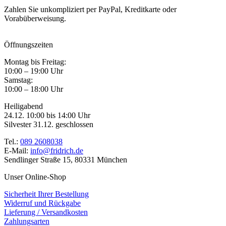
Zahlen Sie unkompliziert per PayPal, Kreditkarte oder
Vorabüberweisung.
Öffnungszeiten
Montag bis Freitag:
10:00 – 19:00 Uhr
Samstag:
10:00 – 18:00 Uhr
Heiligabend
24.12. 10:00 bis 14:00 Uhr
Silvester 31.12. geschlossen
Tel.:
089 2608038
E-Mail:
info@fridrich.de
Sendlinger Straße 15, 80331 München
Unser Online-Shop
Sicherheit Ihrer Bestellung
Widerruf und Rückgabe
Lieferung / Versandkosten
Zahlungsarten