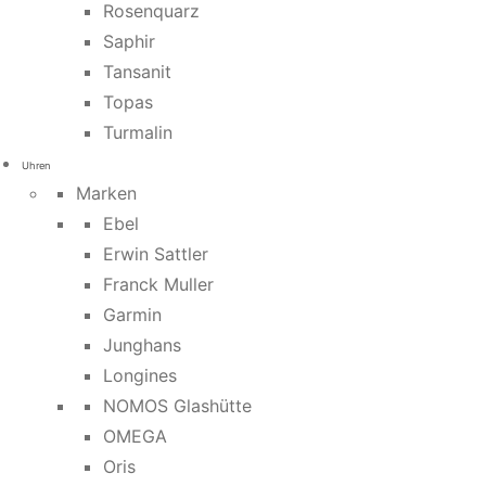
Rosenquarz
Saphir
Tansanit
Topas
Turmalin
Uhren
Marken
Ebel
Erwin Sattler
Franck Muller
Garmin
Junghans
Longines
NOMOS Glashütte
OMEGA
Oris