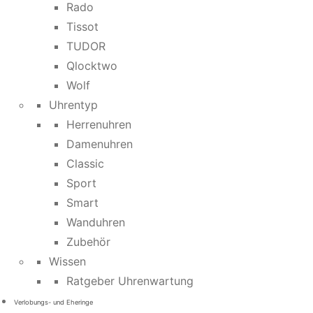
Rado
Tissot
TUDOR
Qlocktwo
Wolf
Uhrentyp
Herrenuhren
Damenuhren
Classic
Sport
Smart
Wanduhren
Zubehör
Wissen
Ratgeber Uhrenwartung
Verlobungs- und Eheringe