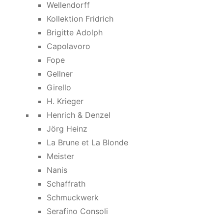
Wellendorff
Kollektion Fridrich
Brigitte Adolph
Capolavoro
Fope
Gellner
Girello
H. Krieger
Henrich & Denzel
Jörg Heinz
La Brune et La Blonde
Meister
Nanis
Schaffrath
Schmuckwerk
Serafino Consoli