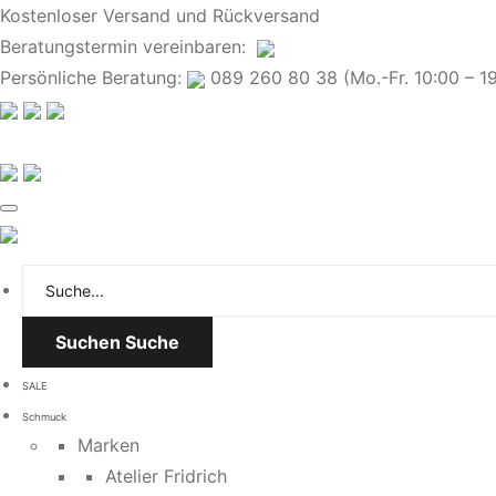
Kostenloser Versand und Rückversand
Beratungstermin
vereinbaren
:
Persönliche Beratung:
089 260 80 38 (Mo.-Fr. 10:00 – 19:
Suchen
Suche
SALE
Schmuck
Marken
Atelier Fridrich