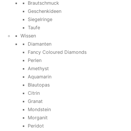
Brautschmuck
Geschenkideen
Siegelringe
Taufe
Wissen
Diamanten
Fancy Coloured Diamonds
Perlen
Amethyst
Aquamarin
Blautopas
Citrin
Granat
Mondstein
Morganit
Peridot