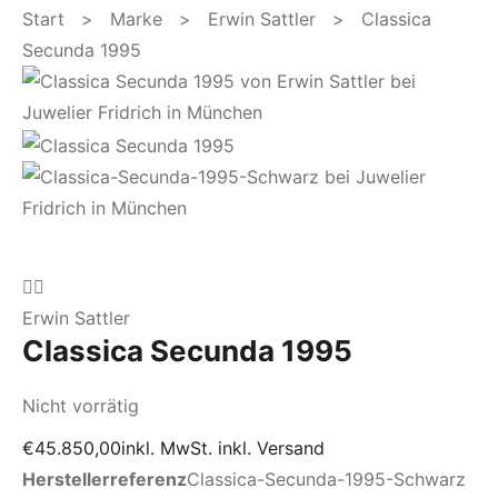
Start
>
Marke
>
Erwin Sattler
> Classica
Secunda 1995
Erwin Sattler
Classica Secunda 1995
Nicht vorrätig
€
45.850,00
inkl. MwSt. inkl. Versand
Herstellerreferenz
Classica-Secunda-1995-Schwarz