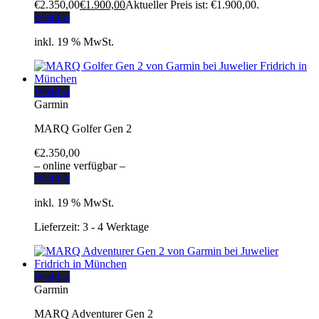
€2.350,00
€
1.900,00
Aktueller Preis ist: €1.900,00.
Wishlist
inkl. 19 % MwSt.
Wishlist
Garmin
MARQ Golfer Gen 2
€
2.350,00
– online verfügbar –
Wishlist
inkl. 19 % MwSt.
Lieferzeit:
3 - 4 Werktage
Wishlist
Garmin
MARQ Adventurer Gen 2