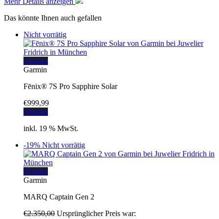
Mehr Details anzeigen
Das könnte Ihnen auch gefallen
Nicht vorrätig
Wishlist
Garmin
Fēnix® 7S Pro Sapphire Solar
€
999,99
Wishlist
inkl. 19 % MwSt.
-19%
Nicht vorrätig
Wishlist
Garmin
MARQ Captain Gen 2
€
2.350,00
Ursprünglicher Preis war: