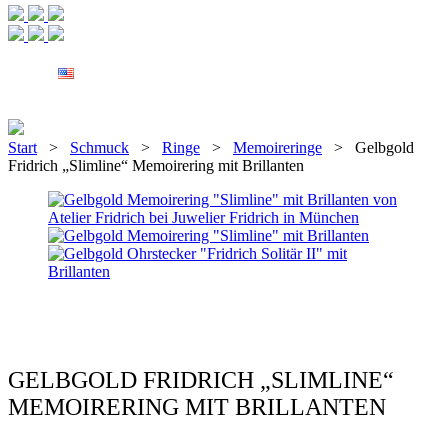
Start
>
Schmuck
>
Ringe
>
Memoireringe
> Gelbgold
Fridrich „Slimline“ Memoirering mit Brillanten
GELBGOLD FRIDRICH „SLIMLINE“
MEMOIRERING MIT BRILLANTEN