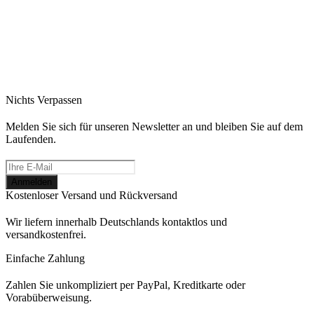
Sie bevorzugen eine persönliche Beratung?
Nichts Verpassen
Jetzt Termin vereinbaren
Melden Sie sich für unseren Newsletter an und bleiben Sie auf dem
Laufenden.
Kostenloser Versand und Rückversand
Wir liefern innerhalb Deutschlands kontaktlos und
versandkostenfrei.
Einfache Zahlung
Zahlen Sie unkompliziert per PayPal, Kreditkarte oder
Vorabüberweisung.