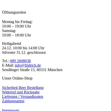
Öffnungszeiten
Montag bis Freitag:
10:00 – 19:00 Uhr
Samstag:
10:00 – 18:00 Uhr
Heiligabend
24.12. 10:00 bis 14:00 Uhr
Silvester 31.12. geschlossen
Tel.:
089 2608038
E-Mail:
info@fridrich.de
Sendlinger Straße 15, 80331 München
Unser Online-Shop
Sicherheit Ihrer Bestellung
Widerruf und Rückgabe
Lieferung / Versandkosten
Zahlungsarten
Impressum